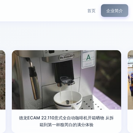
首页
企业简介
德龙ECAM 22.110意式全自动咖啡机开箱晒物 从拆
箱到第一杯馥芮白的满分体验