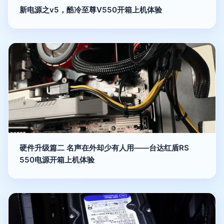
新电源之v5，酷冷至尊V550开箱上机体验
硬件升级篇二 名声在外却少有人用——台达红盾RS
550电源开箱上机体验