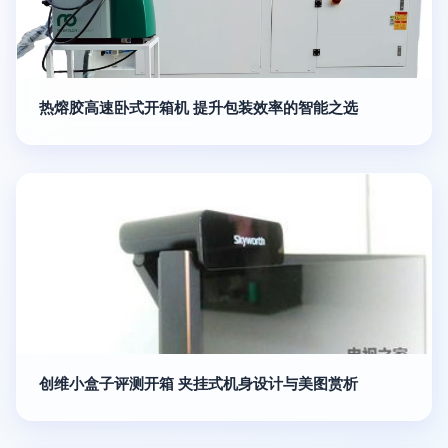
热熔胶高速卧式开箱机 提升包装效率的智能之选
创维小盒子评测开箱 夹挂式机身设计与美图赏析