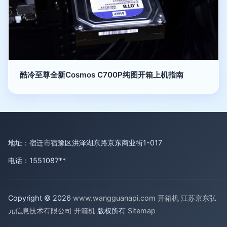
酷冷至尊全新Cosmos C700P纯图开箱上机指南
地址：宿迁市宿豫区洪泽湖东路京东商业街1-017
电话：1551087**
Copyright © 2026
www.wangguanapi.com
开箱机
江苏京东弘
元信息技术有限公司
开箱机
版权所有
Sitemap