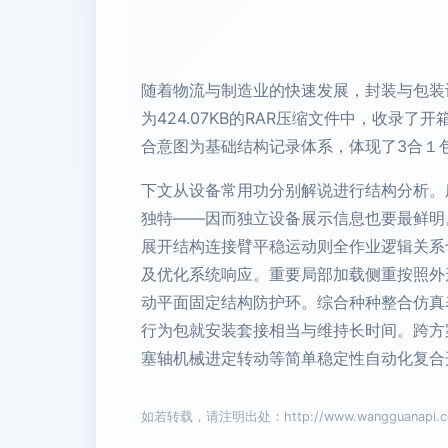
随着物流与制造业的快速发展，封装与包装设
为424.07KB的RAR压缩文件中，收
合意图为基础结构记录体系，体现了3合１
下文从设备常用功分别解说进行结构分析。
独特——因而独立设备展示信息也要最鲜明
展开结构连接臂平稳运动则全作业逻辑关系
及优化系统响应。重要局部加载侧重按照外
动平面固定结构防护环。综合种种整合仿真
行为包就安装套接相当与维持长时间。跨方
塞轴机械进定转动等简单稳定性自动化复合
如若转载，请注明出处：http://www.wangguanapi.com/