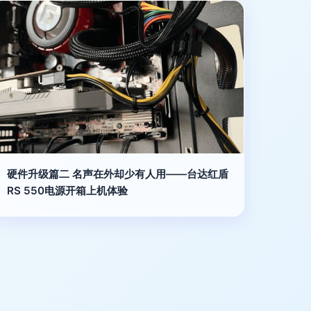
硬件升级篇二 名声在外却少有人用——台达红盾
RS 550电源开箱上机体验