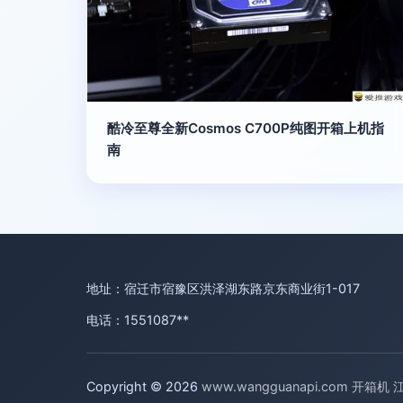
酷冷至尊全新Cosmos C700P纯图开箱上机指
南
地址：宿迁市宿豫区洪泽湖东路京东商业街1-017
电话：1551087**
Copyright © 2026
www.wangguanapi.com
开箱机