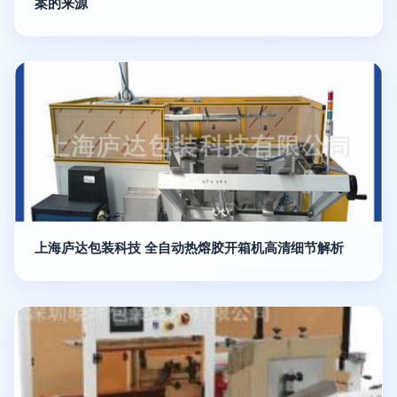
案的来源
上海庐达包装科技 全自动热熔胶开箱机高清细节解析